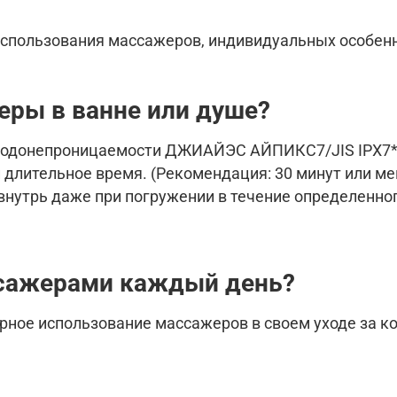
 использования массажеров, индивидуальных особенн
еры в ванне или душе?
одонепроницаемости ДЖИАЙЭС АЙПИКС7/JIS IPX7*. 
й длительное время. (Рекомендация: 30 минут или 
 внутрь даже при погружении в течение определенно
сажерами
каждый день?
рное использование массажеров в своем уходе за к