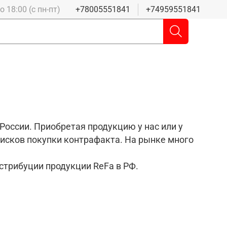
 18:00 (с пн-пт)
+78005551841
+74959551841
оссии. Приобретая продукцию у нас или у
 рисков покупки контрафакта. На рынке много
стрибуции продукции ReFa в РФ.