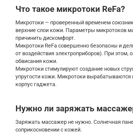
Что такое микротоки
ReFa
?
Микротоки — проверенный временем союзник 
верхние слои кожи. Параметры микротоков ма
причинить дискомфорт.
Микротоки ReFa совершенно безопасны и дел
от воздействия электроприборов). При этом, 
обвисания кожи.
Микротоки стимулируют создание новых стру
упругости кожи. Микротоки вырабатываются пр
корпус гаджета.
Нужно ли заряжать
массаж
Заряжать массажер не нужно. Солнечная пане
соприкосновении с кожей.