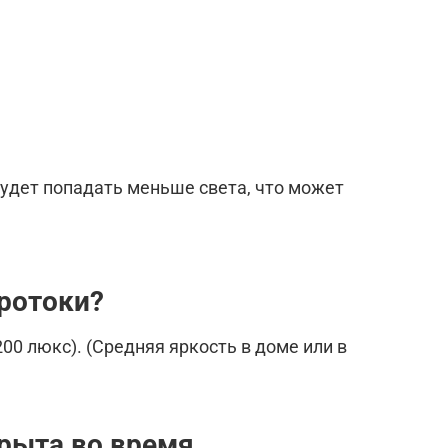
будет попадать меньше света, что может
кротоки?
00 люкс). (Средняя яркость в доме или в
крыта во время