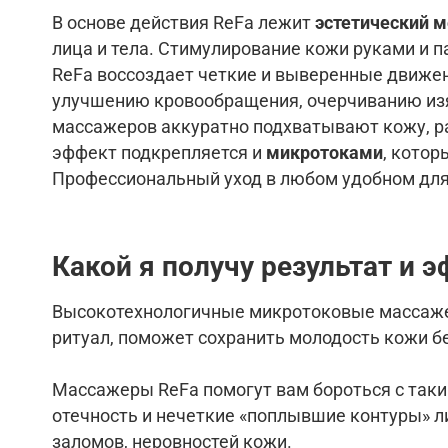
В основе действия ReFa лежит
эстетический м
лица и тела. Стимулирование кожи руками и 
ReFa воссоздает четкие и выверенные движен
улучшению кровообращения, очерчиванию изя
массажеров аккуратно подхватывают кожу, р
эффект подкрепляется и
микротоками
, котор
Профессиональный уход в любом удобном для 
Какой я получу результат и 
Высокотехнологичные микротоковые массажер
ритуал, поможет сохранить молодость кожи б
Массажеры ReFa помогут вам бороться с таким
отечность и нечеткие «поплывшие контуры» л
заломов, неровностей кожи.