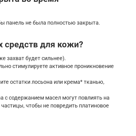
бы панель не была полностью закрыта.
х
средств для кожи?
е захват будет сильнее).
льно стимулируете активное проникновение
ите остатки лосьона или крема* тканью,
а с содержанием масел могут повлиять на
 частицы, чтобы не повредить платиновое