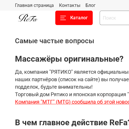
Главная страница
Контакты
Блог
Каталог
Самые частые вопросы
Массажёры
оригинальные?
Да, компания "РЯТИКО" является официальным
наших партнёров (список на сайте) вы получа
подделок, будьте внимательны!
Торговый дом Рятико и японская корпорация 
Компания "МТГ" (MTG) сообщила об этой ново
В чем главное действие
ReFa