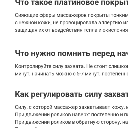
Что такое платиновое покры
Сияющие сферы массажеров покрыты тонким с
с нежной кожи, не провоцировала аллергию и
защищая их от воздействия тепла и окисления
Что нужно помнить перед н
Контролируйте силу захвата. Не стоит слишко
минут, начинать можно с 5-7 минут, постепенн
Как
регулировать силу захва
Силу, с которой массажер захватывает кожу, 
При движении роликов наверх: постепенно и п
При движении роликов в обратную сторону, наз