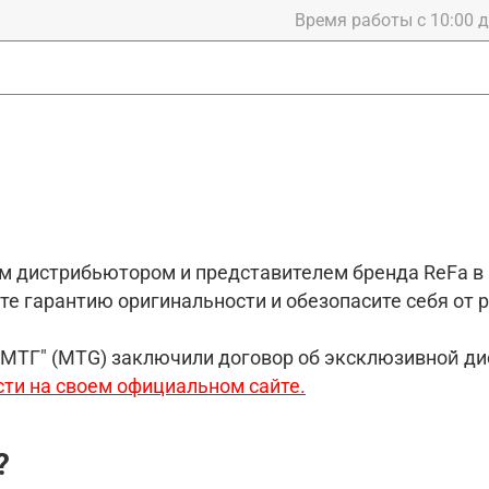
Время работы с 10:00 до
 дистрибьютором и представителем бренда ReFa в Р
ете гарантию оригинальности и обезопасите себя от
"МТГ" (MTG) заключили договор об эксклюзивной̆ ди
сти на своем официальном сайте.
?