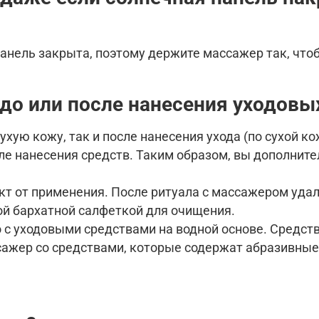
панель закрыта, поэтому держите массажер так, что
 до или после нанесения
уходовы
ую кожу, так и после нанесения ухода (по сухой кож
е нанесения средств. Таким образом, вы дополните
кт от применения. После ритуала с массажером удал
ой бархатной салфеткой для очищения.
с уходовыми средствами на водной основе. Средств
сажер со средствами, которые содержат абразивные