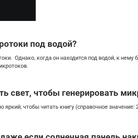
ротоки под водой?
ки. Однако, когда он находится под водой, к нему 
микротоков.
ь свет, чтобы генерировать ми
 яркий, чтобы читать книгу (справочное значение: 2
 даже если солнечная панель на