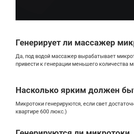
Генерирует ли
массажер
мик
Да, под водой массажер вырабатывает микрото
привести к генерации меньшего количества 
Насколько ярким должен быт
Микротоки генерируются, если свет достаточно
квартире 600 люкс.)
Генерируются ли микротоки,