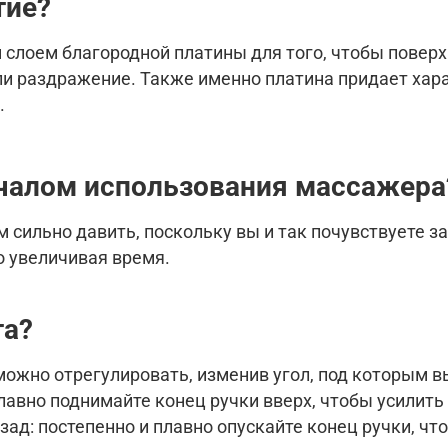
тие?
лоем благородной платины для того, чтобы поверхн
ли раздражение. Также именно платина придает ха
.
ачалом использования
массажера
м сильно давить, поскольку вы и так почувствуете 
о увеличивая время.
та?
можно отрегулировать, изменив угол, под которым в
лавно поднимайте конец ручки вверх, чтобы усилить 
ад: постепенно и плавно опускайте конец ручки, что