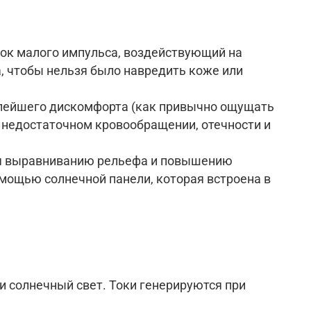
ок малого импульса, воздействующий на
, чтобы нельзя было навредить коже или
алейшего дискомфорта (как привычно ощущать
, недостаточном кровообращении, отечности и
вуя выравниванию рельефа и повышению
омощью солнечной панели, которая встроена в
и солнечный свет. Токи генерируются при