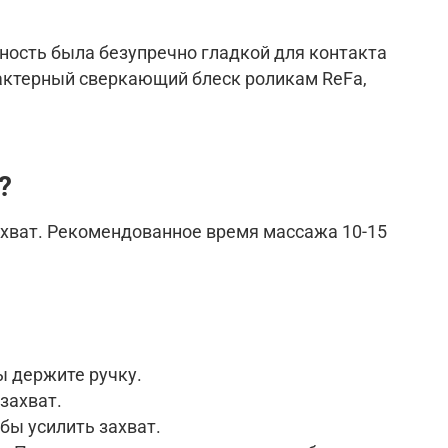
ость была безупречно гладкой для контакта
рактерный сверкающий блеск роликам ReFa,
?
захват. Рекомендованное время массажа 10-15
ы держите ручку.
захват.
бы усилить захват.