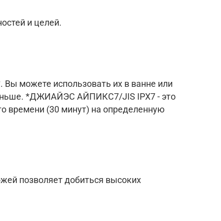
остей и целей.
Вы можете использовать их в ванне или
меньше. *ДЖИАЙЭС АЙПИКС7/JIS IPX7 - это
го времени (30 минут) на определенную
ожей позволяет добиться высоких